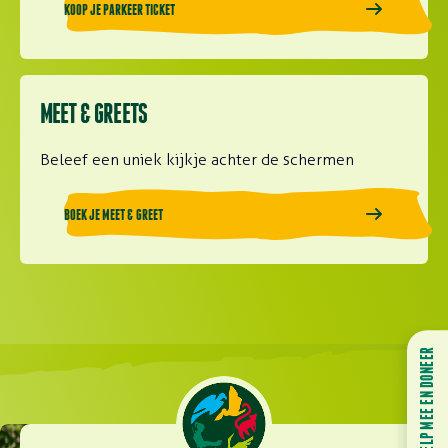
KOOP JE PARKEER TICKET
Lees meer over Boek je meet & greet
MEET & GREETS
Beleef een uniek kijkje achter de schermen
BOEK JE MEET & GREET
HELP MEE EN DONEER