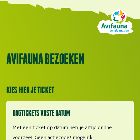
AVIFAUNA BEZOEKEN
KIES HIER JE TICKET
Lees meer over Boek op datum
DAGTICKETS VASTE DATUM
Met een ticket op datum heb je altijd online
voordeel. Geen actiecodes mogelijk.