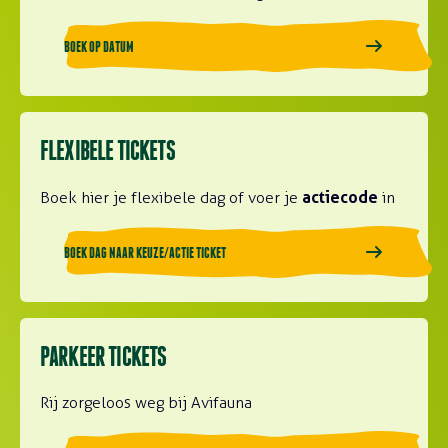
BOEK OP DATUM
Lees meer over Boek dag naar keuze/actie ticket
FLEXIBELE TICKETS
actiecode
Boek hier je flexibele dag of voer je
in
BOEK DAG NAAR KEUZE/ACTIE TICKET
Lees meer over Koop je parkeer ticket
PARKEER TICKETS
Rij zorgeloos weg bij Avifauna